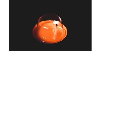
TELLERDECKEL #1
Ø 120mm x H 55mm
ANFRAGEN