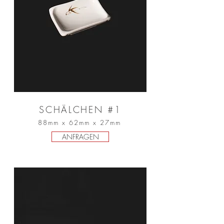
SCHÄLCHEN #1
88mm x 62mm x 27mm
ANFRAGEN