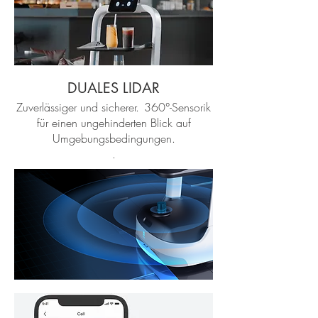
DUALES LIDAR
Zuverlässiger und sicherer.
360°-Sensorik
für einen ungehinderten Blick auf
Umgebungsbedingungen.
.