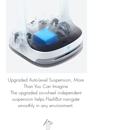
Upgraded Auto-Level Suspension, More
Than You Can Imagine
The upgraded six-wheel independent
suspension helps FlashBot navigate
smoothly in any environment.